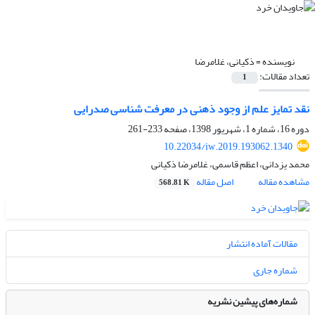
نویسنده =
ذکیانی، غلامرضا
تعداد مقالات:
1
نقد تمایز علم از وجود ذهنی در معرفت شناسی صدرایی
دوره 16، شماره 1، شهریور 1398، صفحه
233-261
10.22034/iw.2019.193062.1340
محمد یزدانی، اعظم قاسمی، غلامرضا ذکیانی
مشاهده مقاله
اصل مقاله
568.81 K
مقالات آماده انتشار
شماره جاری
شماره‌های پیشین نشریه