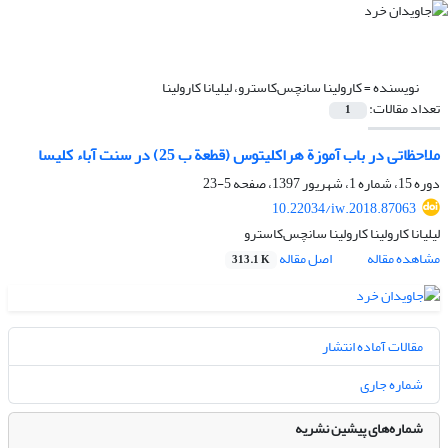
نویسنده =
کارولینا سانچس‌کاسترو، لیلیانا کارولینا
تعداد مقالات:
1
ملاحظاتی در باب آموزة هراکلیتوس (قطعة ب 25) در سنت آباء کلیسا
دوره 15، شماره 1، شهریور 1397، صفحه
5-23
10.22034/iw.2018.87063
لیلیانا کارولینا کارولینا سانچس‌کاسترو
مشاهده مقاله
اصل مقاله
313.1 K
مقالات آماده انتشار
شماره جاری
شماره‌های پیشین نشریه