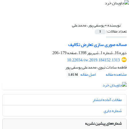
نویسنده =
یوسفی پور، محمدعلی
تعداد مقالات:
1
مساله صوری سازی تعارض تکالیف
دوره 16، شماره 1، شهریور 1398، صفحه
179-206
10.22034/iw.2019.184152.1313
فاطمه سادات نبوی، محمدعلی یوسفی پور
مشاهده مقاله
اصل مقاله
1.05 M
مقالات آماده انتشار
شماره جاری
شماره‌های پیشین نشریه