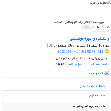
نویسنده =
فلاح نژاد دلیوندانی، افسانه
تعداد مقالات:
1
والنتینیه و آموزۀ مونیستی
دوره 16، شماره 1، شهریور 1398، صفحه
87-108
10.22034/iw.2019.185286.1318
مجتبی زروانی، افسانه فلاح نژاد دلیوندانی
مشاهده مقاله
اصل مقاله
504.62 K
مقالات آماده انتشار
شماره جاری
شماره‌های پیشین نشریه