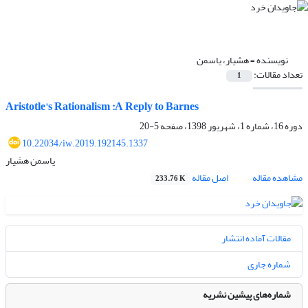
نویسنده =
هشیار، یاسمن
تعداد مقالات:
1
Aristotle's Rationalism :A Reply to Barnes
دوره 16، شماره 1، شهریور 1398، صفحه
5-20
10.22034/iw.2019.192145.1337
یاسمن هشیار
مشاهده مقاله
اصل مقاله
233.76 K
مقالات آماده انتشار
شماره جاری
شماره‌های پیشین نشریه