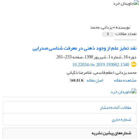
نویسنده =
یزدانی، محمد
تعداد مقالات:
1
نقد تمایز علم از وجود ذهنی در معرفت شناسی صدرایی
دوره 16، شماره 1، شهریور 1398، صفحه
233-261
10.22034/iw.2019.193062.1340
محمد یزدانی، اعظم قاسمی، غلامرضا ذکیانی
مشاهده مقاله
اصل مقاله
568.81 K
مقالات آماده انتشار
شماره جاری
شماره‌های پیشین نشریه