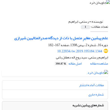
نویسنده =
رستمی، ابراهیم
تعداد مقالات:
1
علم پیشین مغایرِ متصل با ذات از دیدگاه صدرالمتالهین شیرازی
دوره 16، شماره 2، بهمن 1398، صفحه
167-182
10.22034/iw.2019.195184.1344
ابراهیم رستمی، سید روح اله دهقان باغی
مشاهده مقاله
اصل مقاله
390.87 K
مقالات آماده انتشار
شماره جاری
شماره‌های پیشین نشریه