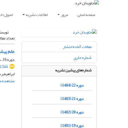
صفحه اصلی
مرور
اطلاعات نشریه
اصول اخلا
نویسن
تعداد مقال
مقالات آماده انتشار
علم پیشی
شماره جاری
دوره 16، شماره 2، بهمن 1398، صفحه
.1344
شماره‌های پیشین نشریه
ابراهیم ر
مشاهده مق
دوره 22 (1404)
دوره 21 (1403)
دوره 20 (1402)
دوره 19 (1401)