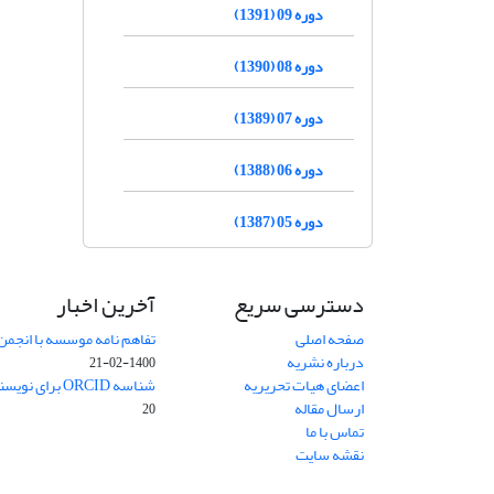
دوره 09 (1391)
دوره 08 (1390)
دوره 07 (1389)
دوره 06 (1388)
دوره 05 (1387)
دسترسی سریع
آخرین اخبار
صفحه اصلی
تفاهم نامه موسسه با انجمن
درباره نشریه
1400-02-21
اعضای هیات تحریریه
شناسه ORCID برای نویسنده مسئول
ارسال مقاله
20
تماس با ما
نقشه سایت