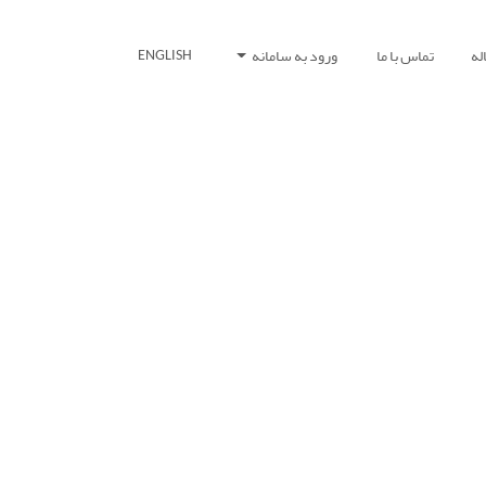
له
تماس با ما
ورود به سامانه
ENGLISH