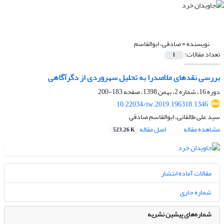
نویسنده =
صادقی، ابوالقاسم
تعداد مقالات:
1
بررسی نقدهای ملاصدرا به تحلیل سهروردی از دگرآگاهی
دوره 16، شماره 2، بهمن 1398، صفحه
183-200
10.22034/iw.2019.196318.1346
سید علی طالقانی، ابوالقاسم صادقی
مشاهده مقاله
اصل مقاله
523.26 K
مقالات آماده انتشار
شماره جاری
شماره‌های پیشین نشریه