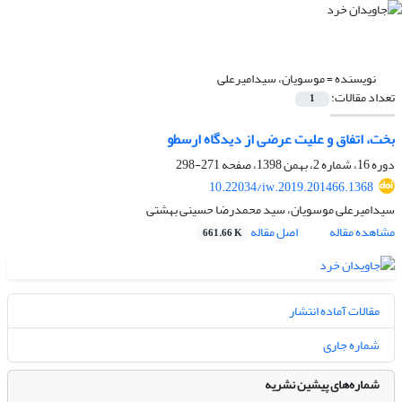
نویسنده =
موسویان، سیدامیرعلی
تعداد مقالات:
1
بخت، اتفاق و علیت عرضی از دیدگاه ارسطو
دوره 16، شماره 2، بهمن 1398، صفحه
271-298
10.22034/iw.2019.201466.1368
سیدامیرعلی موسویان، سید محمدرضا حسینی بهشتی
مشاهده مقاله
اصل مقاله
661.66 K
مقالات آماده انتشار
شماره جاری
شماره‌های پیشین نشریه