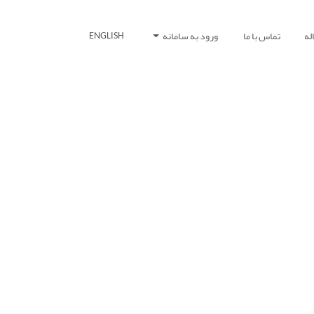
له
تماس با ما
ورود به سامانه
ENGLISH