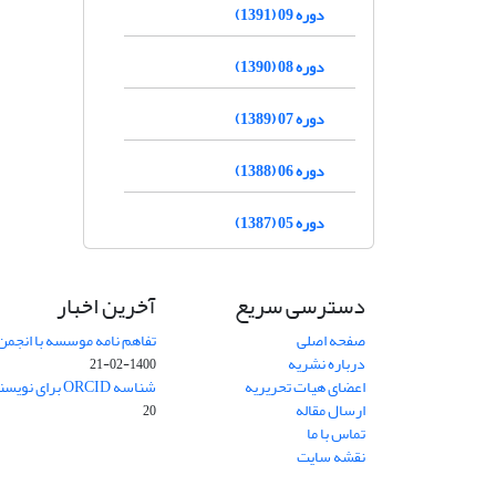
دوره 09 (1391)
دوره 08 (1390)
دوره 07 (1389)
دوره 06 (1388)
دوره 05 (1387)
دسترسی سریع
آخرین اخبار
صفحه اصلی
تفاهم نامه موسسه با انجمن
درباره نشریه
1400-02-21
اعضای هیات تحریریه
شناسه ORCID برای نویسنده مسئول
ارسال مقاله
20
تماس با ما
نقشه سایت