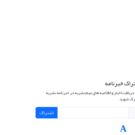
راک خبرنامه
دریافت اخبار و اطلاعیه های مهم نشریه در خبرنامه نشریه
ک شوید.
اشتراک