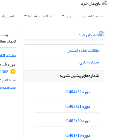
صفحه اصلی
مرور
اطلاعات نشریه
اصول اخلا
نویسن
تعداد مقال
مقالات آماده انتشار
بخت، اتف
شماره جاری
دوره 16، شماره 2، بهمن 1398، صفحه
.1368
شماره‌های پیشین نشریه
سیدامیرع
مشاهده مق
دوره 22 (1404)
دوره 21 (1403)
دوره 20 (1402)
دوره 19 (1401)