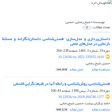
نویسنده =
شیخ رضایی، حسین
تعداد مقالات:
2
داستان‌پردازی و مدل‌سازی: هستی‌شناسی داستان‌انگارانه و مسئلۀ
بازنمایی در مدل‌های علمی
دوره 19، شماره 1، 1401، صفحه
238-264
10.22034/iw.2022.335935.1610
حسین شیخ رضایی
مشاهده مقاله
اصل مقاله
544.18 K
هستی‌شناسی، روش‌شناسی، و رابطه‌ آنها در طبیعت‌گرایی فلسفی
دوره 16، شماره 2، بهمن 1398، صفحه
81-106
10.22034/iw.2019.204746.1377
حامد بیکران بهشت، حسین شیخ‌رضایی
مشاهده مقاله
اصل مقاله
640.12 K