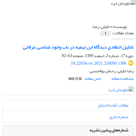
نویسنده =
جلیلی، رضا
تعداد مقالات:
1
تحلیل انتقادی دیدگاه ابن تیمیه در باب وجود شناسی عرفانی
دوره 17، شماره 2، اسفند 1399، صفحه
63-92
10.22034/iw.2021.210090.1386
رضا جلیلی، رحمان بوالحسنی
مشاهده مقاله
اصل مقاله
660.33 K
مقالات آماده انتشار
شماره جاری
شماره‌های پیشین نشریه