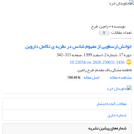
نویسنده =
رامین، فرح
تعداد مقالات:
1
خوانش ارسطویی از مفهوم شانس در نظریه ی تکامل داروین
دوره 17، شماره 2، اسفند 1399، صفحه
315-342
10.22034/iw.2020.250631.1456
فاطمه مشکی باف مقدم، فرح رامین
مشاهده مقاله
اصل مقاله
700.09 K
مقالات آماده انتشار
شماره جاری
شماره‌های پیشین نشریه