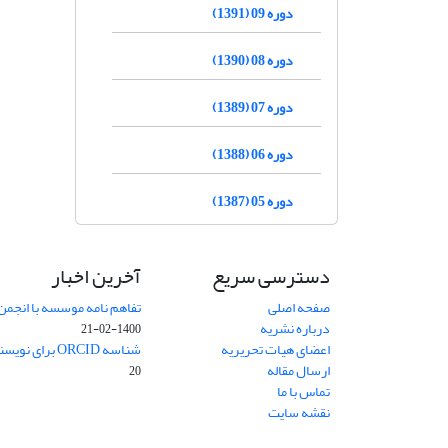
دوره 09 (1391)
دوره 08 (1390)
دوره 07 (1389)
دوره 06 (1388)
دوره 05 (1387)
دسترسی سریع
آخرین اخبار
صفحه اصلی
تفاهم نامه موسسه با انجمن
درباره نشریه
1400-02-21
اعضای هیات تحریریه
شناسه ORCID برای نویسنده مسئول
ارسال مقاله
20
تماس با ما
نقشه سایت