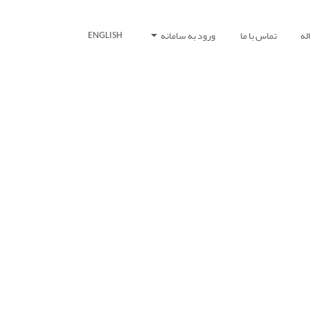
له
تماس با ما
ورود به سامانه
ENGLISH