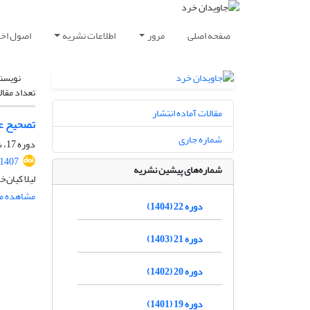
صفحه اصلی
مرور
اطلاعات نشریه
اصول اخلا
نویسن
تعداد مقال
مقالات آماده انتشار
تصحیح عل
شماره جاری
دوره 17، شماره 1، شهریور 1399، صفحه
.1407
شماره‌های پیشین نشریه
لیلا کیان
مشاهده مق
دوره 22 (1404)
دوره 21 (1403)
دوره 20 (1402)
دوره 19 (1401)