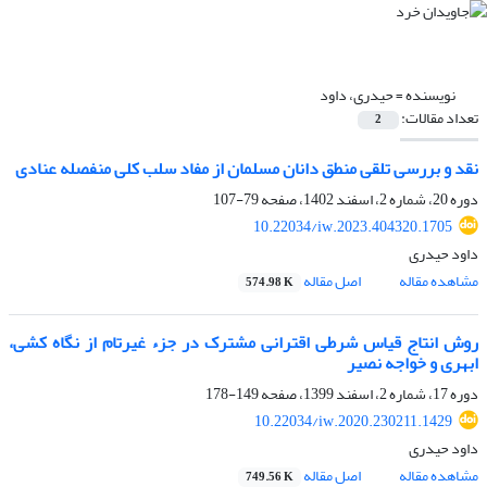
نویسنده =
حیدری، داود
تعداد مقالات:
2
نقد و بررسی تلقی منطق دانان مسلمان از مفاد سلب کلی منفصله عنادی
دوره 20، شماره 2، اسفند 1402، صفحه
79-107
10.22034/iw.2023.404320.1705
داود حیدری
مشاهده مقاله
اصل مقاله
574.98 K
روش انتاج قیاس شرطی اقترانی مشترک در جزء غیرتام از نگاه کشی،
ابهری و خواجه نصیر
دوره 17، شماره 2، اسفند 1399، صفحه
149-178
10.22034/iw.2020.230211.1429
داود حیدری
مشاهده مقاله
اصل مقاله
749.56 K