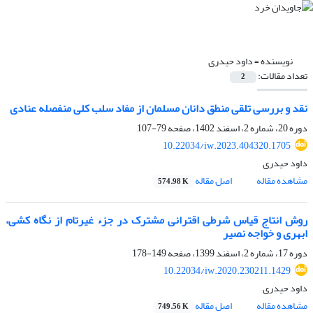
نویسنده =
داود حیدری
تعداد مقالات:
2
نقد و بررسی تلقی منطق دانان مسلمان از مفاد سلب کلی منفصله عنادی
دوره 20، شماره 2، اسفند 1402، صفحه
79-107
10.22034/iw.2023.404320.1705
داود حیدری
مشاهده مقاله
اصل مقاله
574.98 K
روش انتاج قیاس شرطی اقترانی مشترک در جزء غیرتام از نگاه کشی،
ابهری و خواجه نصیر
دوره 17، شماره 2، اسفند 1399، صفحه
149-178
10.22034/iw.2020.230211.1429
داود حیدری
مشاهده مقاله
اصل مقاله
749.56 K