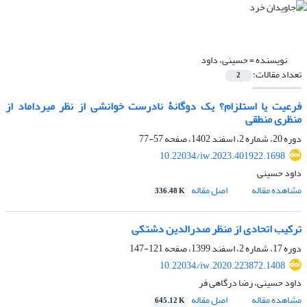
نویسنده =
حسینی، داود
تعداد مقالات:
2
فرعیت یا استلزام؟ یک دوگانۀ نادرست خوانشی از نظر میرداماد از
منظری منطقی
دوره 20، شماره 2، اسفند 1402، صفحه
57-77
10.22034/iw.2023.401922.1698
داود حسینی
مشاهده مقاله
اصل مقاله
336.48 K
ترکیب اتحادی از منظر صدرالدین دشتکی
دوره 17، شماره 2، اسفند 1399، صفحه
121-147
10.22034/iw.2020.223872.1408
داود حسینی، رضا درگاهی فر
مشاهده مقاله
اصل مقاله
645.12 K