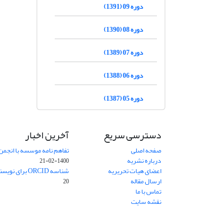
دوره 09 (1391)
دوره 08 (1390)
دوره 07 (1389)
دوره 06 (1388)
دوره 05 (1387)
دسترسی سریع
آخرین اخبار
صفحه اصلی
تفاهم نامه موسسه با انجمن
درباره نشریه
1400-02-21
اعضای هیات تحریریه
شناسه ORCID برای نویسنده مسئول
ارسال مقاله
20
تماس با ما
نقشه سایت