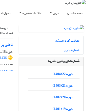
صفحه اصلی
مرور
اطلاعات نشریه
اصول اخلا
نویسن
تعداد مقال
مقالات آماده انتشار
تاملی بر
شماره جاری
دوره 18، شماره 1، شهریور 1400، صفحه
.1436
شماره‌های پیشین نشریه
محمدحسین
مشاهده مق
دوره 22 (1404)
دوره 21 (1403)
دوره 20 (1402)
دوره 19 (1401)