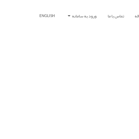
له
تماس با ما
ورود به سامانه
ENGLISH