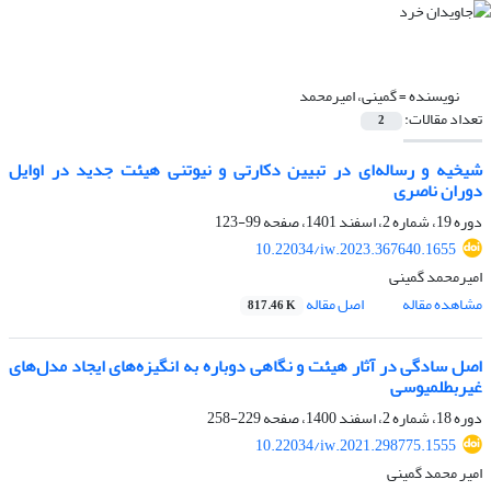
نویسنده =
گمینی، امیرمحمد
تعداد مقالات:
2
شیخیه و رساله‌ای در تبیین دکارتی و نیوتنی هیئت جدید در اوایل
دوران ناصری
دوره 19، شماره 2، اسفند 1401، صفحه
99-123
10.22034/iw.2023.367640.1655
امیرمحمد گمینی
مشاهده مقاله
اصل مقاله
817.46 K
اصل سادگی در آثار هیئت و نگاهی دوباره به انگیزه‌های ایجاد مدل‌های
غیربطلمیوسی
دوره 18، شماره 2، اسفند 1400، صفحه
229-258
10.22034/iw.2021.298775.1555
امیر محمد گمینی