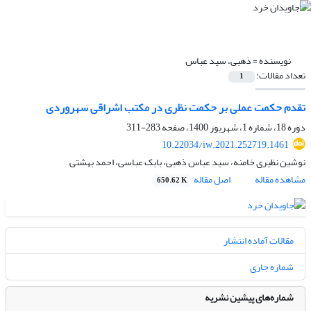
نویسنده =
ذهبی، سید عباس
تعداد مقالات:
1
تقدم حکمت عملی بر حکمت نظری در مکتب اشراقی سهروردی
دوره 18، شماره 1، شهریور 1400، صفحه
283-311
10.22034/iw.2021.252719.1461
نوشین نظیری خامنه، سید عباس ذهبی، بابک عباسی، احمد بهشتی
مشاهده مقاله
اصل مقاله
650.62 K
مقالات آماده انتشار
شماره جاری
شماره‌های پیشین نشریه