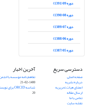
دوره 09 (1391)
دوره 08 (1390)
دوره 07 (1389)
دوره 06 (1388)
دوره 05 (1387)
دسترسی سریع
آخرین اخبار
صفحه اصلی
تفاهم نامه موسسه با انجمن
درباره نشریه
1400-02-21
اعضای هیات تحریریه
شناسه ORCID برای نویسنده مسئول
ارسال مقاله
20
تماس با ما
نقشه سایت