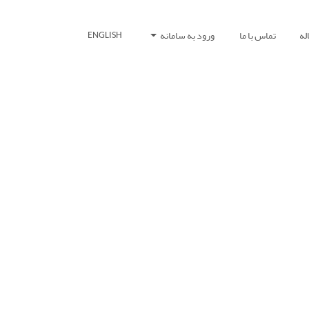
له
تماس با ما
ورود به سامانه
ENGLISH