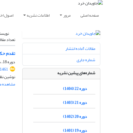
صفحه اصلی
مرور
اطلاعات نشریه
اصول اخلا
نویسن
تعداد مقال
مقالات آماده انتشار
تقدم حک
شماره جاری
دوره 18، شماره 1، شهریور 1400، صفحه
.1461
شماره‌های پیشین نشریه
نوشین نظی
مشاهده مق
دوره 22 (1404)
دوره 21 (1403)
دوره 20 (1402)
دوره 19 (1401)