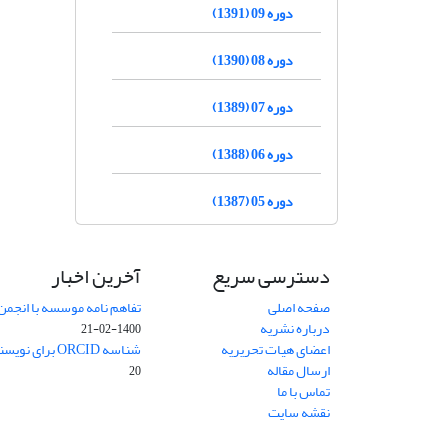
دوره 09 (1391)
دوره 08 (1390)
دوره 07 (1389)
دوره 06 (1388)
دوره 05 (1387)
دسترسی سریع
آخرین اخبار
صفحه اصلی
تفاهم نامه موسسه با انجمن
درباره نشریه
1400-02-21
اعضای هیات تحریریه
شناسه ORCID برای نویسنده مسئول
ارسال مقاله
20
تماس با ما
نقشه سایت