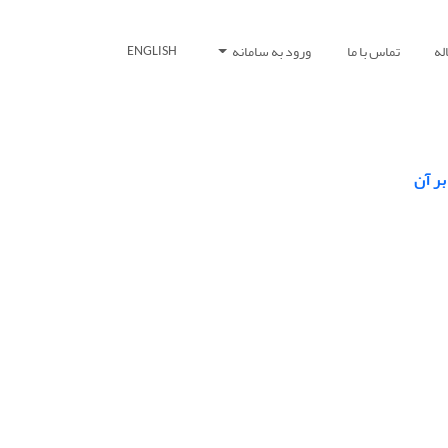
له
تماس با ما
ورود به سامانه
ENGLISH
ر آن