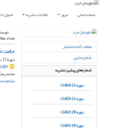
صفحه اصلی
مرور
اطلاعات نشریه
اصول اخلا
نویسن
تعداد مقال
مقالات آماده انتشار
حکمت خسر
شماره جاری
دوره 17، شماره 2، اسفند 1399، صفحه
.1489
شماره‌های پیشین نشریه
محمد رضا 
مشاهده مق
دوره 22 (1404)
دوره 21 (1403)
دوره 20 (1402)
دوره 19 (1401)