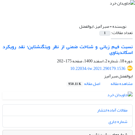
نویسنده =
صبرآمیز، ابوالفضل
تعداد مقالات:
1
نسبت فهم زبانی و شناخت ضمنی از نظر ویتگنشتاین؛ نقد رویکرد
اسکاندیناوی
دوره 18، شماره 2، اسفند 1400، صفحه
175-202
10.22034/iw.2021.290179.1536
ابوالفضل صبرآمیز
مشاهده مقاله
اصل مقاله
950.11 K
مقالات آماده انتشار
شماره جاری
شماره‌های پیشین نشریه