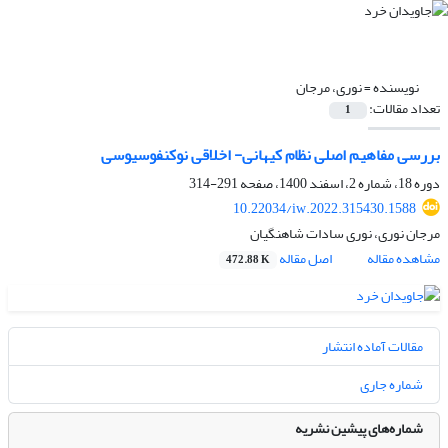
نویسنده =
نوری، مرجان
تعداد مقالات:
1
بررسی مفاهیم اصلی نظام کیهانی- اخلاقی نوکنفوسیوسی
دوره 18، شماره 2، اسفند 1400، صفحه
291-314
10.22034/iw.2022.315430.1588
مرجان نوری، نوری سادات شاهنگیان
مشاهده مقاله
اصل مقاله
472.88 K
مقالات آماده انتشار
شماره جاری
شماره‌های پیشین نشریه