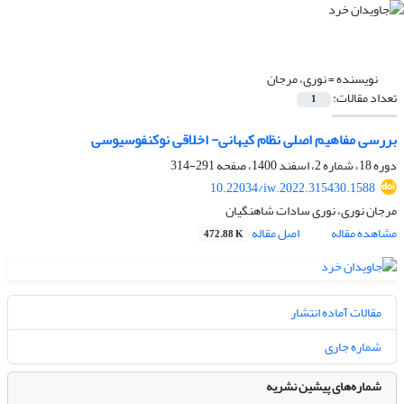
نویسنده =
نوری، مرجان
تعداد مقالات:
1
بررسی مفاهیم اصلی نظام کیهانی- اخلاقی نوکنفوسیوسی
دوره 18، شماره 2، اسفند 1400، صفحه
291-314
10.22034/iw.2022.315430.1588
مرجان نوری، نوری سادات شاهنگیان
مشاهده مقاله
اصل مقاله
472.88 K
مقالات آماده انتشار
شماره جاری
شماره‌های پیشین نشریه