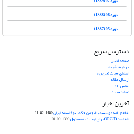
دوره 07 (1389)
دوره 06 (1388)
دوره 05 (1387)
دسترسی سریع
صفحه اصلی
درباره نشریه
اعضای هیات تحریریه
ارسال مقاله
تماس با ما
نقشه سایت
آخرین اخبار
تفاهم نامه موسسه با انجمن حکمت و فلسفه ایران
1400-02-21
شناسه ORCID برای نویسنده مسئول
1399-09-20