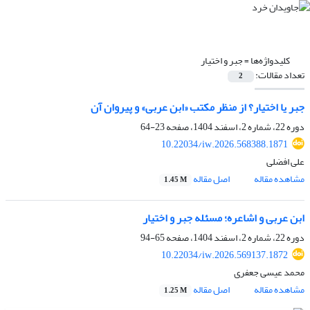
کلیدواژه‌ها =
جبر و اختیار
تعداد مقالات:
2
جبر یا اختیار؟ از منظر مکتب «ابن عربی» و پیروان آن
دوره 22، شماره 2، اسفند 1404، صفحه
23-64
10.22034/iw.2026.568388.1871
علی افضلی
مشاهده مقاله
اصل مقاله
1.45 M
ابن عربی و اشاعره؛ مسئله جبر و اختیار
دوره 22، شماره 2، اسفند 1404، صفحه
65-94
10.22034/iw.2026.569137.1872
محمد عیسی جعفری
مشاهده مقاله
اصل مقاله
1.25 M