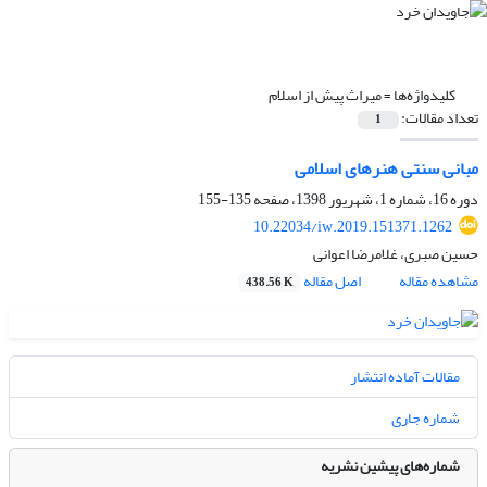
کلیدواژه‌ها =
میراث پیش از اسلام
تعداد مقالات:
1
مبانی سنتی هنرهای اسلامی
دوره 16، شماره 1، شهریور 1398، صفحه
135-155
10.22034/iw.2019.151371.1262
حسین صبری، غلامرضا اعوانی
مشاهده مقاله
اصل مقاله
438.56 K
مقالات آماده انتشار
شماره جاری
شماره‌های پیشین نشریه