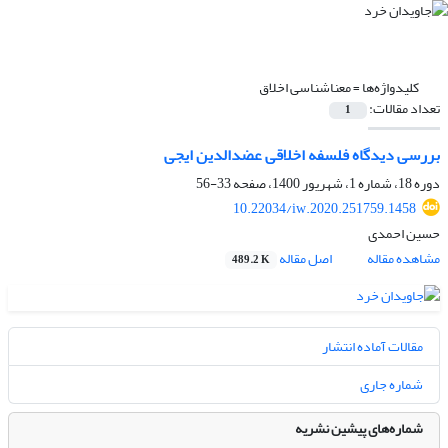
کلیدواژه‌ها =
معناشناسی اخلاق
تعداد مقالات:
1
بررسی دیدگاه فلسفه اخلاقی عضدالدین ایجی
دوره 18، شماره 1، شهریور 1400، صفحه
33-56
10.22034/iw.2020.251759.1458
حسین احمدی
مشاهده مقاله
اصل مقاله
489.2 K
مقالات آماده انتشار
شماره جاری
شماره‌های پیشین نشریه