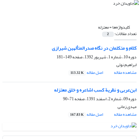
کلیدواژه‌ها =
معتزله
تعداد مقالات:
2
کلام و متکلمان در نگاه صدرالمتألهین شیرازی
دوره 10، شماره 1، شهریور 1392، صفحه
149-181
ابراهیم نوئی
مشاهده مقاله
اصل مقاله
113.32 K
ابن‌عربی و نظریة کسب اشاعره و خلق معتزله
دوره 09، شماره 2، اسفند 1391، صفحه
71-90
مهدی زمانی
مشاهده مقاله
اصل مقاله
167.83 K