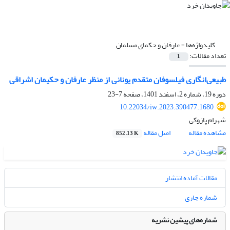
کلیدواژه‌ها =
عارفان و حکمای مسلمان
تعداد مقالات:
1
طبیعی‌‏انگاری فیلسوفان متقدم یونانی از منظر عارفان و حکیمان اشراقی
دوره 19، شماره 2، اسفند 1401، صفحه
7-23
10.22034/iw.2023.390477.1680
شهرام پازوکی
مشاهده مقاله
اصل مقاله
852.13 K
مقالات آماده انتشار
شماره جاری
شماره‌های پیشین نشریه