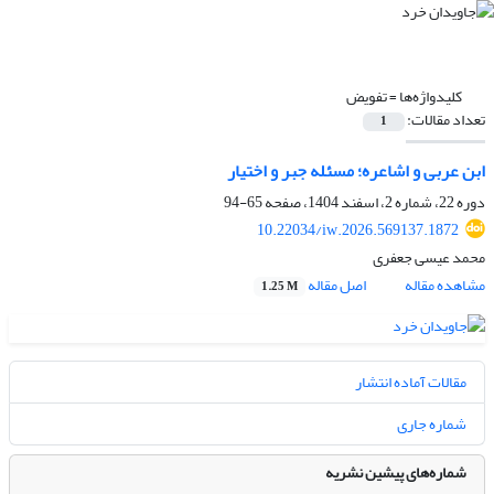
کلیدواژه‌ها =
تفویض
تعداد مقالات:
1
ابن عربی و اشاعره؛ مسئله جبر و اختیار
دوره 22، شماره 2، اسفند 1404، صفحه
65-94
10.22034/iw.2026.569137.1872
محمد عیسی جعفری
مشاهده مقاله
اصل مقاله
1.25 M
مقالات آماده انتشار
شماره جاری
شماره‌های پیشین نشریه