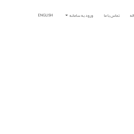
له
تماس با ما
ورود به سامانه
ENGLISH