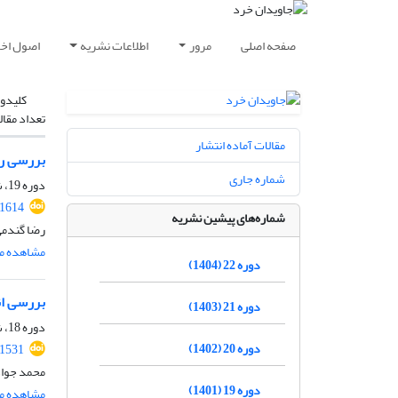
صفحه اصلی
مرور
اطلاعات نشریه
اصول اخلا
کلیدوا
تعداد مقال
مقالات آماده انتشار
بررسی رو
شماره جاری
دوره 19، شماره 1، 1401، صفحه
.1614
شماره‌های پیشین نشریه
رضا گندمی
مشاهده مق
دوره 22 (1404)
بررسی ان
دوره 21 (1403)
دوره 18، شماره 2، اسفند 1400، صفحه
دوره 20 (1402)
.1531
محمد جواد
دوره 19 (1401)
مشاهده مق