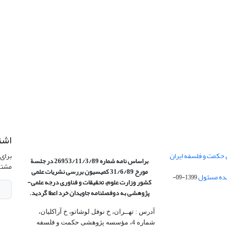
اشت
 حکمت و فلسفه ایران
برای 
براساس نامه شماره 26953/11/3/89 در جلسة
مشتر
مورخ 31/6/89 کمیسیون
بررسی نشریات علمی
1399-09-
کشور وزارت علوم، تحقیقات و فناوری درجه علمی‌-
پژوهشی
به دوفصلنامه جاویدان خرد اعطا گردید.
آدرس : تهــران، خ نوفل لوشاتو، خ آراکلیان،
شماره 4،‌ مؤسسه پژوهشی حکمت و فلسفه