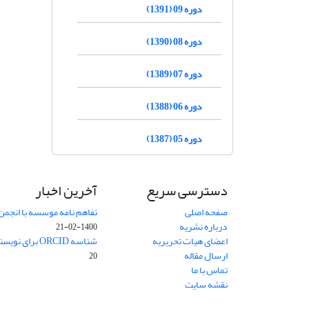
دوره 09 (1391)
دوره 08 (1390)
دوره 07 (1389)
دوره 06 (1388)
دوره 05 (1387)
دسترسی سریع
آخرین اخبار
صفحه اصلی
تفاهم نامه موسسه با انجمن
درباره نشریه
1400-02-21
اعضای هیات تحریریه
شناسه ORCID برای نویسنده مسئول
ارسال مقاله
20
تماس با ما
نقشه سایت