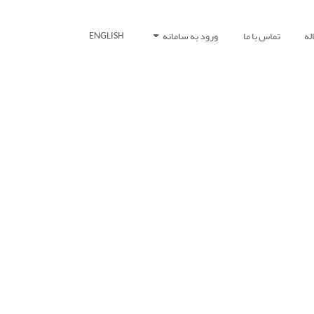
له
تماس با ما
ورود به سامانه
ENGLISH