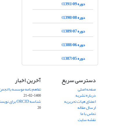
دوره 09 (1391)
دوره 08 (1390)
دوره 07 (1389)
دوره 06 (1388)
دوره 05 (1387)
دسترسی سریع
آخرین اخبار
صفحه اصلی
تفاهم نامه موسسه با انجمن
درباره نشریه
1400-02-21
اعضای هیات تحریریه
شناسه ORCID برای نویسنده مسئول
ارسال مقاله
20
تماس با ما
نقشه سایت