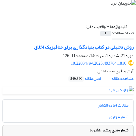
کلیدواژه‌ها =
'واقعیت عقل'
تعداد مقالات:
1
روش تحلیلی در کتاب بنیادگذاری برای متافیزیک اخلاق
دوره 21، شماره 1، تیر 1403، صفحه
115-126
10.22034/iw.2025.493764.1816
آرش باقری محمدابادی
مشاهده مقاله
اصل مقاله
549.8 K
مقالات آماده انتشار
شماره جاری
شماره‌های پیشین نشریه