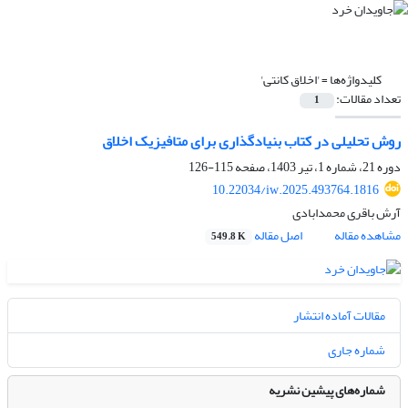
کلیدواژه‌ها =
'اخلاق کانتی'
تعداد مقالات:
1
روش تحلیلی در کتاب بنیادگذاری برای متافیزیک اخلاق
دوره 21، شماره 1، تیر 1403، صفحه
115-126
10.22034/iw.2025.493764.1816
آرش باقری محمدابادی
مشاهده مقاله
اصل مقاله
549.8 K
مقالات آماده انتشار
شماره جاری
شماره‌های پیشین نشریه