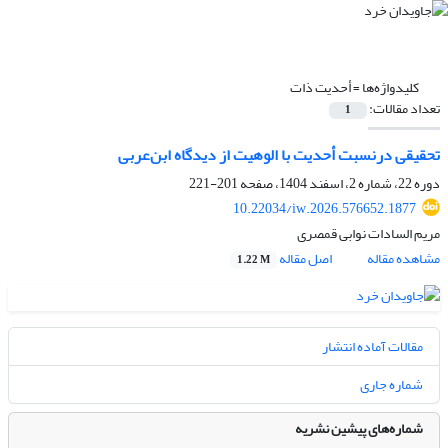
کلیدواژه‌ها =
أحدیت ذات
تعداد مقالات:
1
تحقیقی درنسبت أحدیت با الوهیت از دیدگاه ابن‌عربی
دوره 22، شماره 2، اسفند 1404، صفحه
201-221
10.22034/iw.2026.576652.1877
مریم السادات نوابی قمصری
مشاهده مقاله
اصل مقاله
1.22 M
مقالات آماده انتشار
شماره جاری
شماره‌های پیشین نشریه