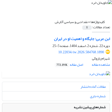
کلیدواژه‌ها =
نقد ادبی و سیاسی آثارش
تعداد مقالات:
1
ابن عربی: جایگاه و اهمیت او در ایران
دوره 22، شماره 2، اسفند 1404، صفحه
5-25
10.22034/iw.2026.584768.1890
شهرام پازوکی
مشاهده مقاله
اصل مقاله
772.19 K
مقالات آماده انتشار
شماره جاری
شماره‌های پیشین نشریه