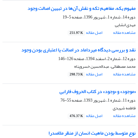
مفهوم یکه، مفاهیم تکه و نقش آن‌ها در تبیین اصالت وجود
دوره 14، شماره 1، شهریور 1396، صفحه
5-19
مهدی انشایی
مشاهده مقاله
اصل مقاله
251.97 K
نقد و بررسی دیدگاه میرداماد در اصالت یا اعتباری بودن وجود
دوره 12، شماره 2، اسفند 1394، صفحه
126-146
محمد مصطفائی، عبدالحسین خسروپناه
مشاهده مقاله
اصل مقاله
298.73 K
«موجود» و «وجود» در کتاب الحروف فارابی
دوره 11، شماره 1، شهریور 1393، صفحه
55-76
فاطمه شهیدی
مشاهده مقاله
اصل مقاله
476.37 K
نوع متوسط بودن ماهیت انسان از منظر ملاصدرا