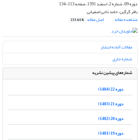
دوره 09، شماره 2، اسفند 1391، صفحه
113-134
باقر گرگین، حامد ناجی اصفهانی
مشاهده مقاله
اصل مقاله
233.64 K
مقالات آماده انتشار
شماره جاری
شماره‌های پیشین نشریه
دوره 22 (1404)
دوره 21 (1403)
دوره 20 (1402)
دوره 19 (1401)