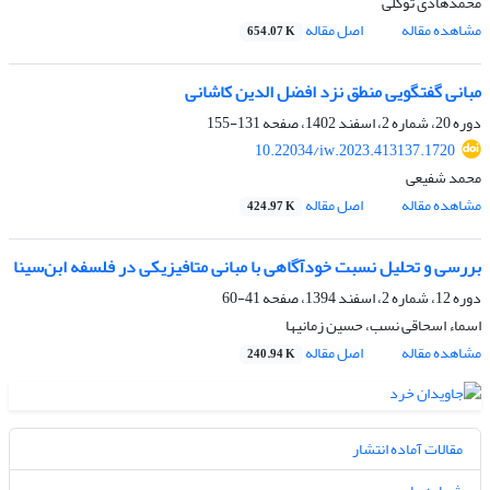
محمدهادی توکلی
مشاهده مقاله
اصل مقاله
654.07 K
مبانی گفتگویی منطق نزد افضل الدین کاشانی
دوره 20، شماره 2، اسفند 1402، صفحه
131-155
10.22034/iw.2023.413137.1720
محمد شفیعی
مشاهده مقاله
اصل مقاله
424.97 K
بررسی و تحلیل نسبت خودآگاهی با مبانی متافیزیکی در فلسفه ابن‌سینا
دوره 12، شماره 2، اسفند 1394، صفحه
41-60
اسماء اسحاقی نسب، حسین زمانیها
مشاهده مقاله
اصل مقاله
240.94 K
مقالات آماده انتشار