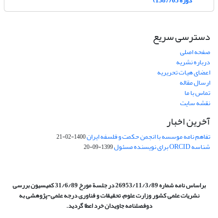
دسترسی سریع
صفحه اصلی
درباره نشریه
اعضای هیات تحریریه
ارسال مقاله
تماس با ما
نقشه سایت
آخرین اخبار
تفاهم نامه موسسه با انجمن حکمت و فلسفه ایران
1400-02-21
شناسه ORCID برای نویسنده مسئول
1399-09-20
براساس نامه شماره 26953/11/3/89 در جلسة مورخ 31/6/89 کمیسیون
بررسی
نشریات علمی کشور وزارت علوم، تحقیقات و فناوری درجه علمی‌-پژوهشی
به
دوفصلنامه جاویدان خرد اعطا گردید.