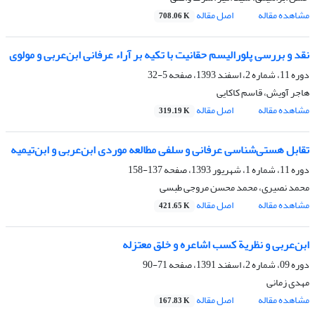
مشاهده مقاله
اصل مقاله
708.06 K
نقد و بررسی پلورالیسم حقانیت با تکیه بر آراء عرفانی ابن‌عربی و مولوی
دوره 11، شماره 2، اسفند 1393، صفحه
5-32
هاجر آویش، قاسم کاکایی
مشاهده مقاله
اصل مقاله
319.19 K
تقابل هستی‌شناسی عرفانی و سلفی مطالعه موردی ابن‌عربی و ابن‌تیمیه
دوره 11، شماره 1، شهریور 1393، صفحه
137-158
محمد نصیری، محمد محسن مروجی‌ طبسی
مشاهده مقاله
اصل مقاله
421.65 K
ابن‌عربی و نظریة کسب اشاعره و خلق معتزله
دوره 09، شماره 2، اسفند 1391، صفحه
71-90
مهدی زمانی
مشاهده مقاله
اصل مقاله
167.83 K