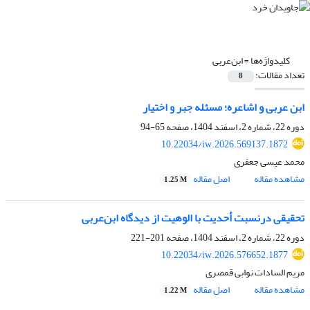
کلیدواژه‌ها =
ابن‌عربی
تعداد مقالات:
8
ابن عربی و اشاعره؛ مسئله جبر و اختیار
دوره 22، شماره 2، اسفند 1404، صفحه
65-94
10.22034/iw.2026.569137.1872
محمد عیسی جعفری
مشاهده مقاله
اصل مقاله
1.25 M
تحقیقی درنسبت أحدیت با الوهیت از دیدگاه ابن‌عربی
دوره 22، شماره 2، اسفند 1404، صفحه
201-221
10.22034/iw.2026.576652.1877
مریم السادات نوابی قمصری
مشاهده مقاله
اصل مقاله
1.22 M