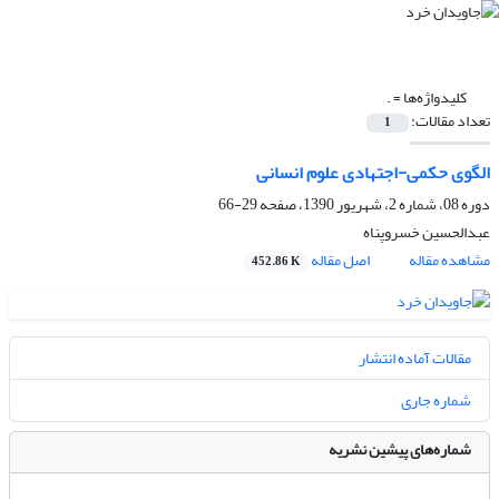
کلیدواژه‌ها =
.
تعداد مقالات:
1
الگوی حکمی-اجتهادی علوم انسانی
دوره 08، شماره 2، شهریور 1390، صفحه
29-66
عبدالحسین خسروپناه
مشاهده مقاله
اصل مقاله
452.86 K
مقالات آماده انتشار
شماره جاری
شماره‌های پیشین نشریه