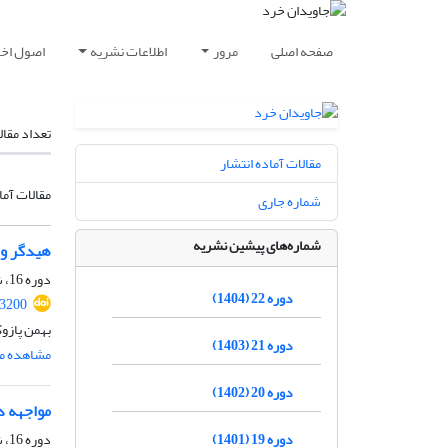
صفحه اصلی
مرور
اطلاعات نشریه
اصول اخلا
تعداد مقال
مقالات آماده انتشار
مقالات آما
شماره جاری
شماره‌های پیشین نشریه
هیدگر و 
دوره 16، شماره 1، شهریور 1398، صفحه
دوره 22 (1404)
93200
بهمن پازو
دوره 21 (1403)
مشاهده مق
دوره 20 (1402)
مواجهه د
دوره 19 (1401)
دوره 16، شماره 2، بهمن 1398، صفحه