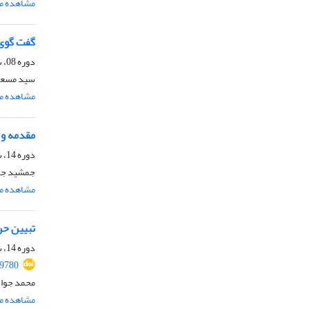
مشاهده مق
گفت گوی 
دوره 08، شماره 1، تیر 1390، صفحه
سید مسعو
مشاهده مق
مقدمه و 
دوره 14، شماره 1، شهریور 1396، صفحه
جمشید جلا
مشاهده مق
تبیین حر
دوره 14، شماره 2، اسفند 1396، صفحه
59780
محمد جواد
مشاهده مق