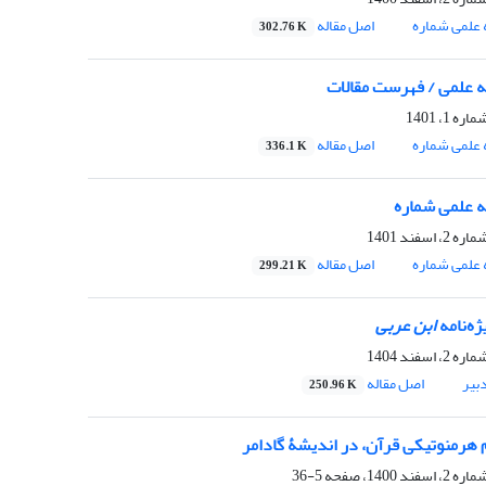
علمی شماره
اصل مقاله
302.76 K
 علمی / فهرست مقالات
علمی شماره
اصل مقاله
336.1 K
 علمی شماره
علمی شماره
اصل مقاله
299.21 K
ژه‌نامه
ابن عربی
بیر
اصل مقاله
250.96 K
هرمنوتیکی قرآن، در اندیشۀ گادامر
5-36