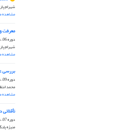
شهرام پاز
مشاهده مق
معرفت و 
دوره 06، شماره 2، شهریور 1388، صفحه
شهرام پاز
مشاهده مق
بررسی عا
دوره 09، شماره 2، اسفند 1391، صفحه
محمد انتظ
مشاهده مق
تأمّلاتی 
دوره 07، شماره 2، شهریور 1389، صفحه
منیژه پلنگ