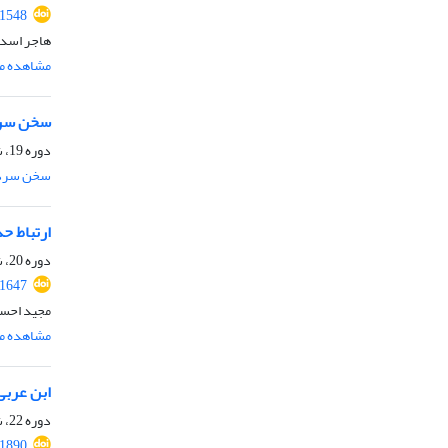
.1548
هاجر اسدی
مشاهده مق
سخن سرد
دوره 19، شماره 2، اسفند 1401، صفحه
سخن سرد
ارتباط ح
دوره 20، شماره 1، شهریور 1402، صفحه
.1647
مجید احسن
مشاهده مق
ابن عربی:
دوره 22، شماره 2، اسفند 1404، صفحه
.1890