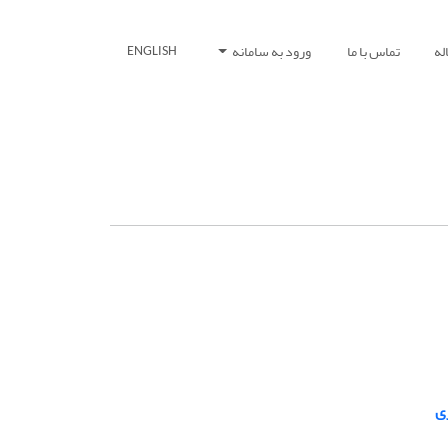
له
تماس با ما
ورود به سامانه
ENGLISH
ی