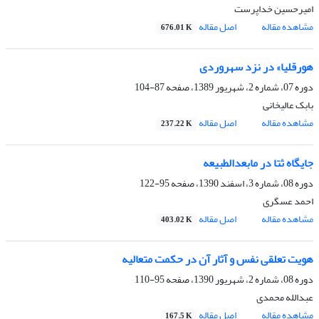
امیرحسین خداپرست
مشاهده مقاله
اصل مقاله
676.01 K
هورقلیا» در نزد سهروردی
دوره 07، شماره 2، شهریور 1389، صفحه
87-104
بابک عالیخانی
مشاهده مقاله
اصل مقاله
237.22 K
جایگاه ثتا در مابعدالطبیعه
دوره 08، شماره 3، اسفند 1390، صفحه
95-122
احمد عسگری
مشاهده مقاله
اصل مقاله
403.02 K
هویت تعلقی نفس و آثار آن در حکمت متعالیه
دوره 08، شماره 2، شهریور 1390، صفحه
95-110
عبدالله محمدی
مشاهده مقاله
اصل مقاله
167.5 K