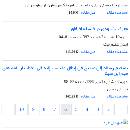
سیده‌زهرا حسینی جبلی، حامد خانی (فرهنگ مهروش)، ارسطو میرانی
مشاهده مقاله
اصل مقاله
10.8 M
معرفت شهودی در فلسفه‌ افلاطون
دوره 10، شماره 2، اسفند 1392، صفحه
81-104
ایمان شفیع بیک
مشاهده مقاله
اصل مقاله
413.76 K
تصحیح رساله إلی صدیق فی إبطال ما نسب إلیه فی الخطب از نامه های
مهم ابن سینا
دوره 07، شماره 1، تیر 1389، صفحه
83-98
نجفقلی حبیبی
مشاهده مقاله
اصل مقاله
162.25 K
10
9
8
7
6
5
4
3
2