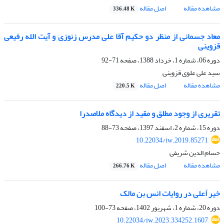
مشاهده مقاله
اصل مقاله
336.48 K
معاد جسمانی از منظر دو حکیم آقا علی مدرس زنوزی و آیت الله رفیعی
قزوینی
دوره 06، شماره 1، خرداد 1388، صفحه
71-92
سید علی علوی قزوینی
مشاهده مقاله
اصل مقاله
220.5 K
تقریری از وجود مطلق و مقید از دیدگاه ملاصدرا
دوره 15، شماره 2، اسفند 1397، صفحه
73-88
10.22034/iw.2019.85271
حسام الدین شریفی
مشاهده مقاله
اصل مقاله
266.76 K
خیر اَعلی در روایات انس بن مالک
دوره 20، شماره 1، شهریور 1402، صفحه
73-100
10.22034/iw.2023.334252.1607