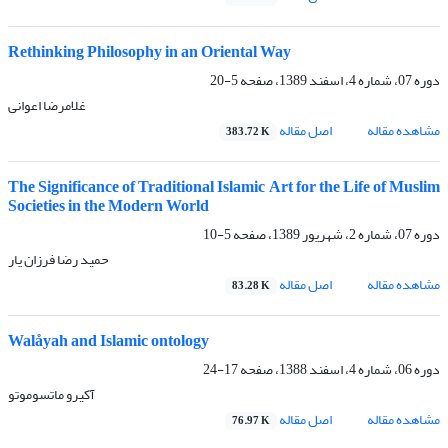
Rethinking Philosophy in an Oriental Way
دوره 07، شماره 4، اسفند 1389، صفحه
5-20
غلامرضا اعوانی
مشاهده مقاله
اصل مقاله
383.72 K
The Significance of Traditional Islamic Art for the Life of Muslim
Societies in the Modern World
دوره 07، شماره 2، شهریور 1389، صفحه
5-10
حمید رضا فرزان یار
مشاهده مقاله
اصل مقاله
83.28 K
Walåyah and Islamic ontology
دوره 06، شماره 4، اسفند 1388، صفحه
17-24
آکیرو ماتسوموتو
مشاهده مقاله
اصل مقاله
76.97 K