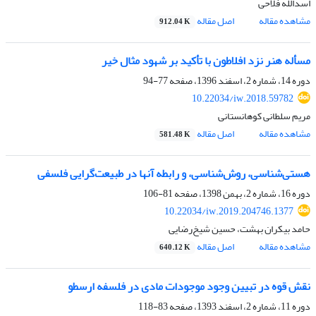
اسدالله فلاحی
مشاهده مقاله
اصل مقاله
912.04 K
مسأله هنر نزد افلاطون با تأکید بر شهود مثال خیر
دوره 14، شماره 2، اسفند 1396، صفحه
77-94
10.22034/iw.2018.59782
مریم سلطانی کوهانستانی
مشاهده مقاله
اصل مقاله
581.48 K
هستی‌شناسی، روش‌شناسی، و رابطه‌ آنها در طبیعت‌گرایی فلسفی
دوره 16، شماره 2، بهمن 1398، صفحه
81-106
10.22034/iw.2019.204746.1377
حامد بیکران بهشت، حسین شیخ‌رضایی
مشاهده مقاله
اصل مقاله
640.12 K
نقش قوه در تبیین وجود موجودات مادی در فلسفه ارسطو
دوره 11، شماره 2، اسفند 1393، صفحه
83-118