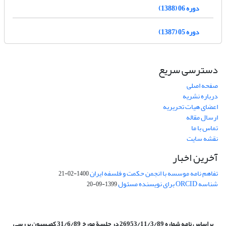
دوره 06 (1388)
دوره 05 (1387)
دسترسی سریع
صفحه اصلی
درباره نشریه
اعضای هیات تحریریه
ارسال مقاله
تماس با ما
نقشه سایت
آخرین اخبار
تفاهم نامه موسسه با انجمن حکمت و فلسفه ایران
1400-02-21
شناسه ORCID برای نویسنده مسئول
1399-09-20
براساس نامه شماره 26953/11/3/89 در جلسة مورخ 31/6/89 کمیسیون
بررسی