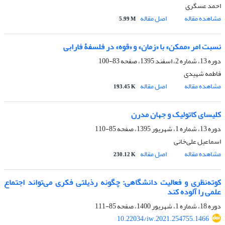
احمد عسگری
مشاهده مقاله
اصل مقاله
5.99 M
نسبت امر «ممکن» با «زمان» و «قوه» در فلسفۀ فارابی
دوره 13، شماره 2، اسفند 1395، صفحه
83-100
فاطمه شهیدی
مشاهده مقاله
اصل مقاله
193.45 K
کلیسای کاتولیک و جهان مدرن
دوره 13، شماره 1، شهریور 1395، صفحه
85-110
اسماعیل علی‌‌‌‌‌‌‌‌‌‌‌‌‌‌‌‌‌‌‌‌خانی
مشاهده مقاله
اصل مقاله
230.12 K
کوته‌نظری و فعالیت دانشگاهی: چگونه رذیلتی فکری می‌تواند اجتماع
علمی را آلوده کند
دوره 18، شماره 1، شهریور 1400، صفحه
85-111
10.22034/iw.2021.254755.1466