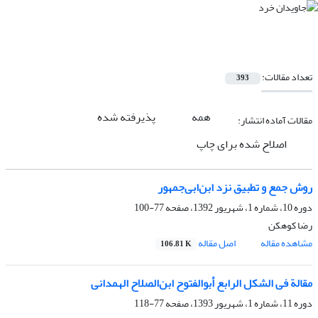
تعداد مقالات:
393
همه
پذیرفته شده
مقالات آماده انتشار:
اصلاح شده برای چاپ
روش جمع و تطبیق نزد ابن‌ابی‌جمهور
دوره 10، شماره 1، شهریور 1392، صفحه
77-100
رضا کوهکن
مشاهده مقاله
اصل مقاله
106.81 K
مقالة فی الشکل الرابع أبوالفتوح ابن‌الصلاح الهمدانی
دوره 11، شماره 1، شهریور 1393، صفحه
77-118