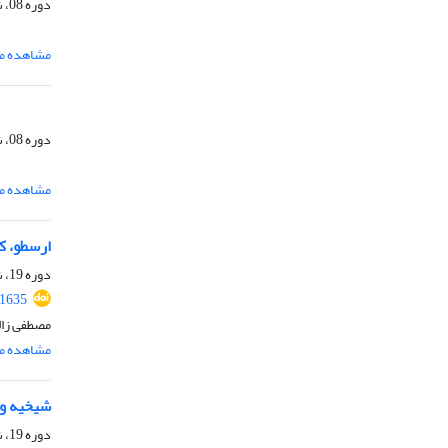
دوره 08، شماره 1، تیر 1390، صفحه
مشاهده مق
دوره 08، شماره 2، شهریور 1390، صفحه
مشاهده مق
ارسطو، ک
دوره 19، شماره 1، 1401، صفحه
.1635
مصطفی زال
مشاهده مق
شیخیه و 
دوره 19، شماره 2، اسفند 1401، صفحه