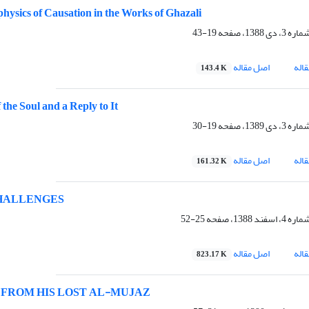
ysics of Causation in the Works of Ghazali
19-43
اله
اصل مقاله
143.4 K
the Soul and a Reply to It
19-30
اله
اصل مقاله
161.32 K
HALLENGES
25-52
اله
اصل مقاله
823.17 K
FROM HIS LOST AL-MUJAZ