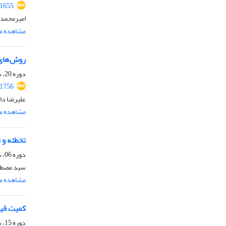
.1655
امیرمحمد 
مشاهده مق
روش‌های
دوره 20، شماره 2، اسفند 1402، صفحه
.1756
علیرضا دار
مشاهده مق
تخطئه و 
دوره 06، شماره 1، خرداد 1388، صفحه
سید مصطف
مشاهده مق
کمیت قی
دوره 15، شماره 2، اسفند 1397، صفحه