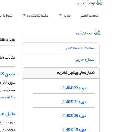
صفحه اصلی
مرور
اطلاعات نشریه
اصول اخلا
تعداد مقال
مقالات آماده انتشار
مقالات آما
شماره جاری
شماره‌های پیشین نشریه
تبیین کث
دوره 09، شماره 1، شهریور 1391، صفحه
دوره 22 (1404)
سیدمحمود
مشاهده مق
دوره 21 (1403)
تقابل هس
دوره 20 (1402)
دوره 11، شماره 1، شهریور 1393، صفحه
دوره 19 (1401)
محمد نصی