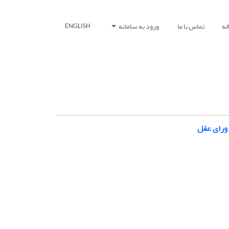
له
تماس با ما
ورود به سامانه
ENGLISH
ورای عقل