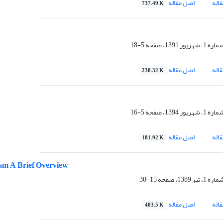
اله
اصل مقاله
737.49 K
5-18
اله
اصل مقاله
238.32 K
5-16
اله
اصل مقاله
181.92 K
ism A Brief Overview
15-30
اله
اصل مقاله
483.5 K