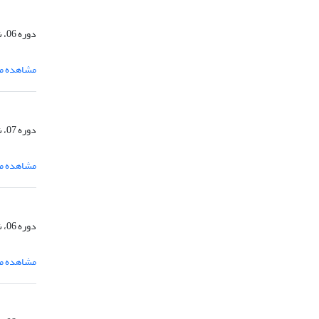
دوره 06، شماره 3، دی 1388، صفحه
مشاهده مق
دوره 07، شماره 3، دی 1389، صفحه
مشاهده مق
دوره 06، شماره 4، اسفند 1388، صفحه
مشاهده مق