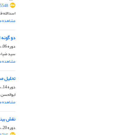
65548
اسدالله ف
مشاهده مق
دو گونه 
دوره 06، شماره 2، شهریور 1388، صفحه
سید ضیا 
مشاهده مق
تحلیل مس
دوره 14، شماره 1، شهریور 1396، صفحه
ابوالحسن 
مشاهده مق
نقش بینا
دوره 20، شماره 1، شهریور 1402، صفحه