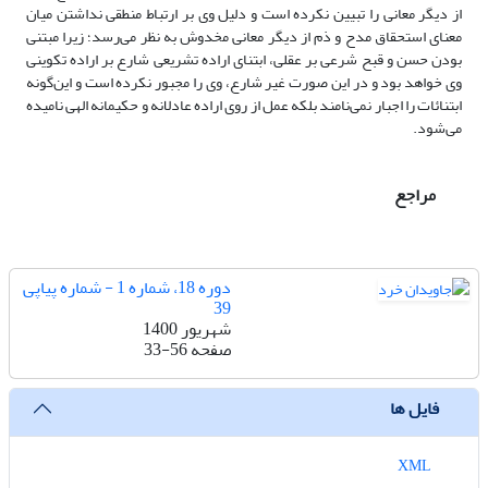
از دیگر معانی را تبیین نکرده است و دلیل وی بر ارتباط منطقی نداشتن میان
معنای استحقاق مدح و ذم از دیگر معانی مخدوش به نظر می‌رسد؛ زیرا مبتنی
بودن حسن و قبح شرعی بر عقلی، ابتنای اراده تشریعی شارع بر اراده تکوینی
وی خواهد بود و در این صورت غیر شارع، وی را مجبور نکرده است و این‌گونه
ابتنائات را اجبار نمی‌نامند بلکه عمل از روی اراده عادلانه و حکیمانه الهی نامیده
می‌شود.
مراجع
دوره 18، شماره 1 - شماره پیاپی
39
شهریور 1400
صفحه
33-56
فایل ها
XML