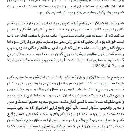
تناقضات ظاهری چیست؟ برای تبیین راه حل، نخست تناقضات را به صورت
شبهه بر واقع‌گرایی مطرح می‌کنیم و به آن پاسخ می‌گوییم.
شبهه اول اینکه اگر ایجی واقع‌گراست پس چرا با دلیل سعی دارد حسن و قبح
ذاتی را مردود نشان دهد، ایجی در رد حسن و قبح ذاتی این اشکال را مطرح
می‌کند که اگر حسن و قبح ذاتی باشد بدی از ذات دروغ یا صفتی که لازمه ذات
است خواهد بود، ازآنجایی که ذاتی زائل نمی‌شود نباید بدی دروغ زائل شود اما
دروغ گاهی خوب است مانند جایی که خبر دادن به ظالم از مکان مظلومی سبب
ریخته شدن خون مظلوم می‌شود، دروغ گفتن در اینجا خوب است و اگر دروغ
گفته نشود و مظلوم نجات پیدا نکند، فردی که دروغ نگفته مذمت می‌شود
(ایجی، 1412، 8: 189).
در پاسخ به شبهه فوق می‌توان گفت که اولاً ذاتی در این شبهه، به معنای ذاتی
باب ایساغوجی است که شامل جنس، فصل و نوع می‌شود پس ایجی با کلام
خود، خوبی و بدی را ذاتی باب ایساغوجی در افعال نمی‌داند و وجود چنین خوبی
و بدی ذاتی را رد می‌کند، همچنین با بیان ایجی، خوب و بد اعتباری از خوب و بد
واقعی تفکیک شده است تا کسی گمان نکند حسن و قبح به معنای استحقاق مدح
و ذم بر واقعیتی استوار است؛ ثانیا نوع واقع‌گرایی اخلاقی‌ای که به ایجی نسبت
داده شد، غیر از این است که خوب و بد ذاتی فعل باشد. بلکه ایجی، حسن و قبح
ذاتی به معنای حسن و قبح واقعی را در معنایی غیر از استحقاق مدح و ذم داشتن
می‌پذیرد؛ زیرا وی حسن و قبح به معنای کمال و نقص یا مصلحت و مفسده را