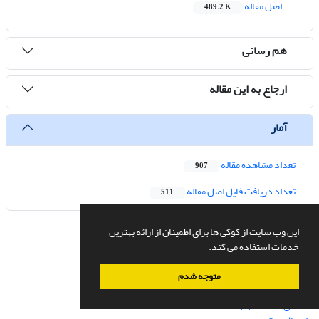
اصل مقاله
489.2 K
هم رسانی
ارجاع به این مقاله
آمار
تعداد مشاهده مقاله
907
تعداد دریافت فایل اصل مقاله
511
این وب سایت از کوکی ها برای اطمینان از ارائه بهترین
خدمات استفاده می کند.
دسترسی سریع
صفحه اصلی
متوجه شدم
درباره نشریه
اعضای هیات تحریریه