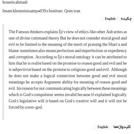
hossein ahmadi
Imam khomeini&amp;#039;s Institute. Qom, iran
چکیده
English
The Famous thinkers, explains Īji's view of ethics, like other Ash'arites, as
one of divine command theory, But he does not consider moral good and
evil to be limited to the meaning of the merit of praising the Shari'a and
blame, sometimes also means perfection and imperfection or expediency
and corruption. According to Īji's moral ontology, it can be attributed to
him that he is realist based on the promise to reason good and evil and he
is subjectivist based on the promise to religious good and evil. Although
he does not make a logical connection between good and evil moral
meanings, he accepts Argument ability for meaning of reason good and
evil. his reason for not communicating logically between these meanings,
which is God's compulsion, seems invalid because, if explained logically,
God's legislative will is based on God's creative will, and it will not be
forced by a non-god.
کلیدواژه‌ها
English