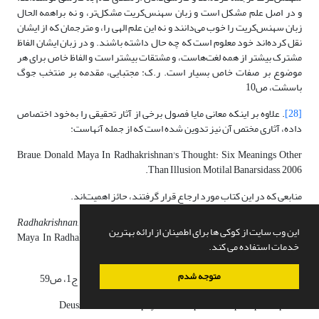
و در اصل علم مشکل است و زبان سهنس‌کریت مشکل‌تر، و نه براهمه الحال
زبان سهنس‌کریت را خوب می‌دانند و نه این علم الهی را، و مترجمان که از ایشان
نقل کرده‌اند خود معلوم است که چه حال داشته باشند. و در زبان ایشان الفاظ
مشترک بیشتر از همه لغت‌هاست، و مشتقات بیشتر است و الفاظ خاص برای هر
موضوع بر صفات خاص بسیار است. ر.ک: مجتبایی، مقدمه بر منتخب جوگ
باسشت، ص10
[28]
. علاوه بر اینکه معانی مایا فصول برخی از آثار تحقیقی را به‎‌خود اختصاص
داده، آثاری مختص آن نیز تدوین شده است که از جمله آنهاست:
Braue, Donald, Maya In Radhakrishnan's Thought: Six Meanings Other
Than Illusion, Motilal Banarsidass, 2006.
منابعی که در این کتاب مورد ارجاع قرار گرفتند، حائز اهمیت‌اند.
Radhakrishnan
,
Indian philosophy
,
vol.1, p.186, pp.189-198;
Braue,
.
[29]
این وب سایت از کوکی ها برای اطمینان از ارائه بهترین
Maya In Radhakrishnan's Thought: Six Meanings Other Than Illusion,
خدمات استفاده می کند.
P.102
متوجه شدم
[30]
. ر.ک: راداکریشنان و دیگران،
تاریخ فلسفه شرق و غرب
، ج1، ص59
Deussen, The Philosophy Of The Upanishads, p.48, p.189, p.254