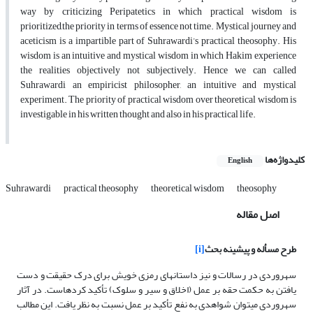
way by criticizing Peripatetics in which practical wisdom is
prioritized,the priority in terms of essence not time. Mystical journey and
aceticism is a impartible part of Suhrawardi’s practical theosophy. His
wisdom is an intuitive and mystical wisdom in which Hakim experience
the realities objectively not subjectively. Hence we can called
Suhrawardi an empiricist philosopher, an intuitive and mystical
experiment. The priority of practical wisdom over theoretical wisdom is
investigable in his written thought and also in his practical life.
کلیدواژه‌ها
English
Suhrawardi
practical theosophy
theoretical wisdom
theosophy
اصل مقاله
طرح مسأله و پیشینه بحث
[i]
سهروردی در رسالات و نیز داستان­های رمزی خویش برای درک حقیقت و دست
یافتن به حکمت حقه بر عمل (اخلاق و سیر و سلوک) تأکید کرده­­است. در آثار
سهروردی می­توان شواهدی به نفع تأکید بر عمل نسبت به نظر یافت. این مطالب