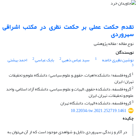
تقدم حکمت عملی بر حکمت نظری در مکتب اشراقی
سهروردی
نوع مقاله : مقاله پژوهشی
نویسندگان
2
2
1
نوشین نظیری خامنه
سید عباس ذهبی
بابک عباسی
احمد بهشتی
3
1
گروه فلسفه/ دانشکده اهیات، حقوق و علوم سیاسی/ دانشگاه علوم و تحقیقات
تهران/ ایران
2
گروه فلسفه، دانشکده حقوق، الهیات و علوم سیاسی، دانشگاه آزاد اسلامی، واحد
علوم و تحقیقات، تهران، ایران
3
گروه فلسفه، دانشکده الهیات، دانشگاه تهران
10.22034/iw.2021.252719.1461
چکیده
در آثار و زندگی سهروردی دلایل و شواهدی موجود است که از آن می‌توان به