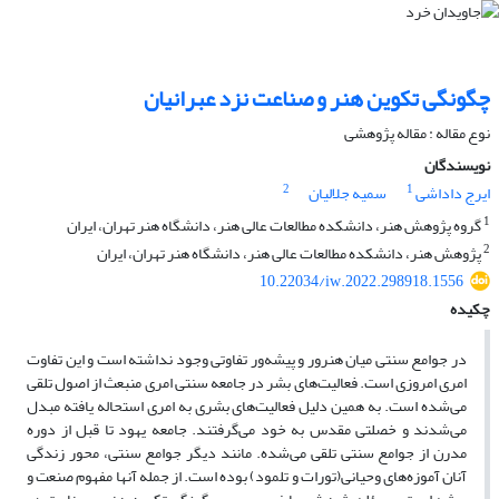
چگونگی تکوین هنر و صناعت نزد عبرانیان
نوع مقاله : مقاله پژوهشی
نویسندگان
2
1
ایرج داداشی
سمیه جلالیان
1
گروه پژوهش هنر، دانشکده مطالعات عالی هنر، دانشگاه هنر تهران، ایران
2
پژوهش هنر، دانشکده مطالعات عالی هنر، دانشگاه هنر تهران، ایران
10.22034/iw.2022.298918.1556
چکیده
در جوامع سنتی میان هنرور و پیشه‌ور تفاوتی وجود نداشته است و این تفاوت
امری امروزی است. فعالیت‌های بشر در جامعه سنتی امری منبعث از اصول تلقی
می‌شده است. به همین دلیل فعالیت‌های بشری به امری استحاله یافته مبدل
می‌شدند و خصلتی مقدس به خود می‌گرفتند. جامعه یهود تا قبل از دوره
مدرن از جوامع سنتی تلقی می‌شده. مانند دیگر جوامع سنتی، محور زندگی
آنان آموزه‌های وحیانی(تورات و تلمود) بوده است. از جمله آنها مفهوم صنعت و