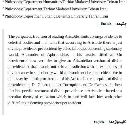
1
Philosophy Department, Humanities, Tarbiat Modares University, Tehran, Iran
2
Philosophy Department,, Tarbiat Modares University, Tehran, Iran.
3
Philosophy Deportment. Shahid Beheshti University, Tehran. Iran
چکیده
English
The peripatetic tradition of reading Aristotle limits divine providence to
celestial bodies and maintains that, according to Aristotle, there is just
divine providence per accident by celestial bodies concerning sublunary
world. Alexander of Aphrodidsias in his treatise titled as “On
Providence”, however, tries to give an Aristotelian version of divine
providence so that it would not be in contradiction with the exaltedness of
divine causes in superlunary world and would not be per accident. We, in
this essay, by pointing to the roots of his Aristotelian conception of divine
providence in De Generatione et Corruption and De Caelo, shall show
that his specific treatment of divine providence in Aristotle is based on a
peculiar theory of causation which in turn will face him with other
difficulties in denying providence per accident.
کلیدواژه‌ها
English