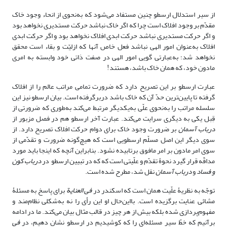
از سیر استدلال ارسطو چنین مستفاد می‌شود که به‌نحوی از انحاء وجود خاک
مقدّم بر وجود افلاک است چرا که اگر خاک نباشد حرکت مستدیری نخواهد بود
و اگر حرکت مستدیری نباشد حرکت ابدی افلاک نخواهد بود و اگر حرکت ابدی
افلاک به‌عنوان امور الهی نباشد فعل خاص آنها که ازلیّت و بقاء است محقق
نخواهد شد؛ به‌عبارتی گویی امور الهی در صفت ذاتی خود وابسته به امری
مادون خود، که همان خاک باشد، هستند!
عبارت ارسطو بر این تصریح دارد که ضرورت تمامی مراتب عالم را از افلاک
گرفته تا پایین‌ترین حدّ آن که خاک باشد دربرگرفته است. بیان ارسطو نیز این
سلسله مراتب را به‌نحوی علّی به‌یکدیگر مرتبط می‌کند به‌طوری که ضرورتی از
قِبل یکی به دیگری سرایت می‌کند. عبارت آخر ارسطو هم در فصل مزبور از
درباب آسمان
بر ضرورت وجود خاک برای دوام حرکت افلاک تصریح دارد. از
سوی دیگر این اصل مسلّم ارسطویی است که هیچ‌گونه ضرورت و تقدّمی از
سوی امر مادون بر امر مافوق برتابیده نشود. بنابراین آنچه که اینجا باید مورد
مداقّه قرار گیرد نحوۀ تقدّم و علّیتی است که که در تبیین ارسطو در
درباب کون
و فساد
و
درباب آسمان
نقل شد، مطرح شده است.
توجّه به نظریۀ علّیت همان است که اسکندر در
فی العنایة
برای پاسخ به مسئلۀ
مشائی عنایت برگزیده است. بااین‌حال او این رأی را نه به‌شکلی نظام‌مند و
مفهوم‌پردازی شده بلکه بیش از هر چیز در قالب مثال بیان می‌کند. ما در ادامه
برآنیم که خطّ سیر مسئله‌ای را که کوشیدیم در ارسطو نشان دهیم، در
فی